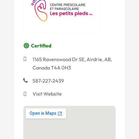
Certified
1165 Ravenswood Dr SE, Airdrie, AB,
Canada T4A 0H3
587-227-2439
Visit Website