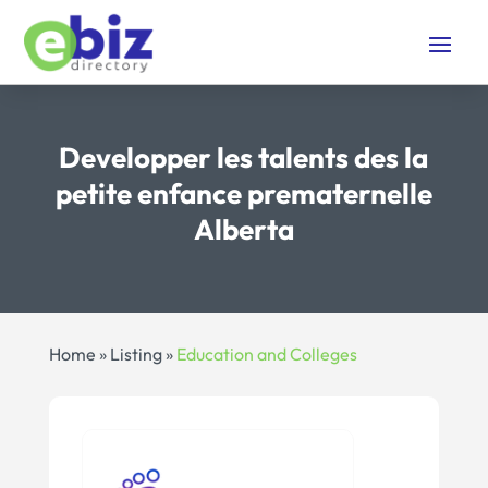
Developper les talents des la
petite enfance prematernelle
Alberta
Home
»
Listing
»
Education and Colleges