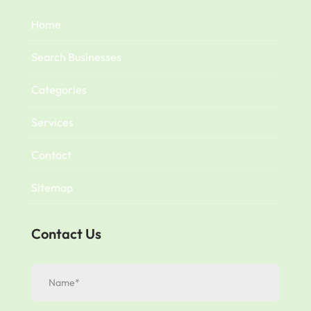
Home
Search Businesses
Categories
Services
Contact
Sitemap
Contact Us